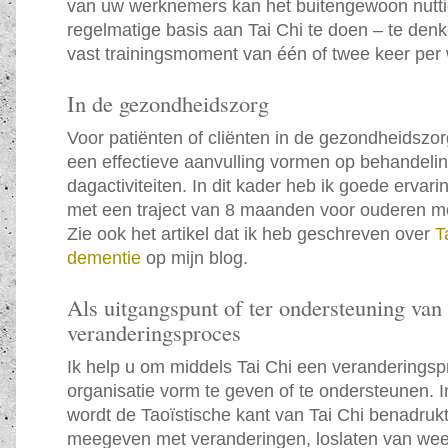
van uw werknemers kan het buitengewoon nutti
regelmatige basis aan Tai Chi te doen – te den
vast trainingsmoment van één of twee keer per
In de gezondheidszorg
Voor patiënten of cliënten in de gezondheidszor
een effectieve aanvulling vormen op behandelin
dagactiviteiten. In dit kader heb ik goede erva
met een traject van 8 maanden voor ouderen m
Zie ook het artikel dat ik heb geschreven over
T
dementie
op mijn blog.
Als uitgangspunt of ter ondersteuning van
veranderingsproces
Ik help u om middels Tai Chi een veranderingsp
organisatie vorm te geven of te ondersteunen. I
wordt de Taoïstische kant van Tai Chi benadrukt
meegeven met veranderingen, loslaten van wee