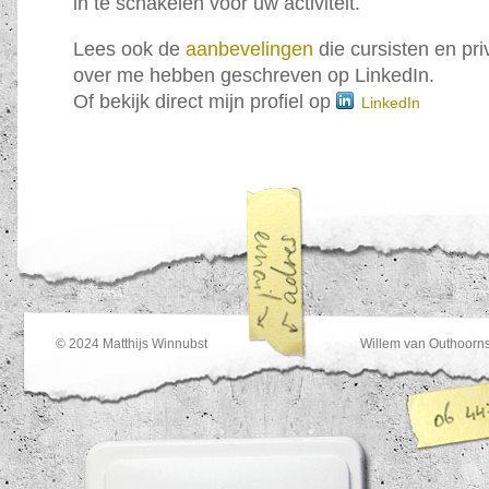
in te schakelen voor uw activiteit.
Lees ook de
aanbevelingen
die cursisten en pri
over me hebben geschreven op LinkedIn.
Of bekijk direct mijn profiel op
LinkedIn
© 2024
Matthijs Winnubst
Willem van Outhoorns