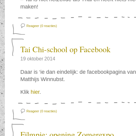
maken!
Reageer (0
reacties)
Tai Chi-school op Facebook
19 oktober 2014
Daar is ‘ie dan eindelijk: de facebookpagina va
Matthijs Winnubst.
Klik
hier
.
Reageer (0
reacties)
Filmpje: opening Zomerexpo