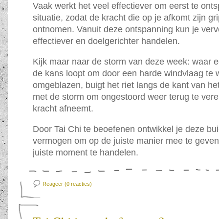
Vaak werkt het veel effectiever om eerst te ont
situatie, zodat de kracht die op je afkomt zijn gr
ontnomen. Vanuit deze ontspanning kun je verv
effectiever en doelgerichter handelen.
Kijk maar naar de storm van deze week: waar 
de kans loopt om door een harde windvlaag te
omgeblazen, buigt het riet langs de kant van h
met de storm om ongestoord weer terug te veren
kracht afneemt.
Door Tai Chi te beoefenen ontwikkel je deze bu
vermogen om op de juiste manier mee te geven
juiste moment te handelen.
Reageer (0
reacties)