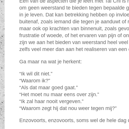
Eén van de aspecten die je leert met Tai Chi is
om geen weerstand te bieden tegen bepaalde 
in je leven. Dat kan betrekking hebben op invl
buitenaf, zoals iemand die tegen je aanduwt of 
maar ook op krachten van binnenuit, zoals gev
frustratie of woede, of het ervaren van pijn of
zijn we aan het bieden van weerstand heel veel 
zelfs veel meer dan aan het realiseren van een 
Ga maar na wat je herkent:
“Ik wil dit niet.”
“Waarom ik?”
“Als dat maar goed gaat.”
“Het moet nu maar eens over zijn.”
“Ik zal haar nooit vergeven.”
“Waarom zegt hij dat nou weer tegen mij?”
Enzovoorts, enzovoorts, soms wel de hele dag 