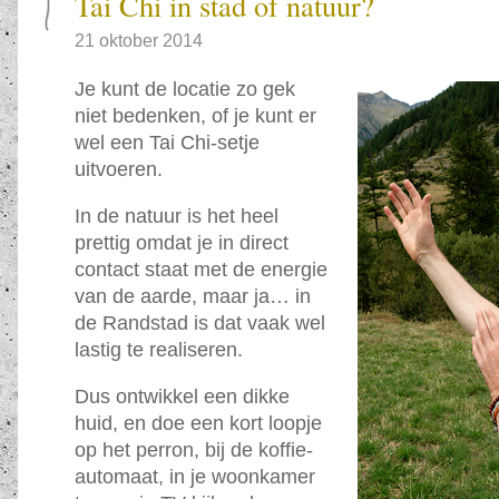
Tai Chi in stad of natuur?
21 oktober 2014
Je kunt de locatie zo gek
niet bedenken, of je kunt er
wel een Tai Chi-setje
uitvoeren.
In de natuur is het heel
prettig omdat je in direct
contact staat met de energie
van de aarde, maar ja… in
de Randstad is dat vaak wel
lastig te realiseren.
Dus ontwikkel een dikke
huid, en doe een kort loopje
op het perron, bij de koffie-
automaat, in je woonkamer