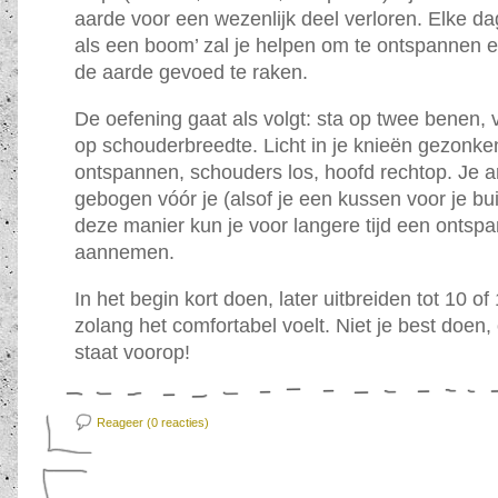
aarde voor een wezenlijk deel verloren. Elke da
als een boom’ zal je helpen om te ontspannen e
de aarde gevoed te raken.
De oefening gaat als volgt: sta op twee benen, v
op schouderbreedte. Licht in je knieën gezonke
ontspannen, schouders los, hoofd rechtop. Je ar
gebogen vóór je (alsof je een kussen voor je bu
deze manier kun je voor langere tijd een ontsp
aannemen.
In het begin kort doen, later uitbreiden tot 10 o
zolang het comfortabel voelt. Niet je best doen
staat voorop!
Reageer (0
reacties)