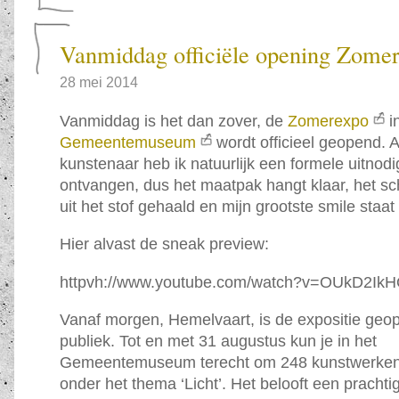
Vanmiddag officiële opening Zome
28 mei 2014
Vanmiddag is het dan zover, de
Zomerexpo
i
Gemeentemuseum
wordt officieel geopend.
kunstenaar heb ik natuurlijk een formele uitnodi
ontvangen, dus het maatpak hangt klaar, het sc
uit het stof gehaald en mijn grootste smile staat
Hier alvast de sneak preview:
httpvh://www.youtube.com/watch?v=OUkD2Ik
Vanaf morgen, Hemelvaart, is de expositie geo
publiek. Tot en met 31 augustus kun je in het
Gemeentemuseum terecht om 248 kunstwerken 
onder het thema ‘Licht’. Het belooft een prachtig