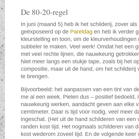
De 80-20-regel
In juni (maand 5) heb ik het schilderij, zover als
geëxposeerd op de
Pareldag
en heb ik verder 
kleurstelling en toon, om de kleurverhoudingen
subtieler te maken. Veel werk! Omdat het een gr
met veel rechte lijnen, die nauwkeurig getrokke
Niet meer langs een stukje tape, zoals bij het o
compositie, maar uit de hand, om het schilderij 
te brengen.
Bijvoorbeeld: het aanpassen van een tint van d
me al een week. Pielen dus – positief bedoeld, 
nauwkeurig werken, aandacht geven aan elke v
cemtimeter. Daar is tijd voor nodig, veel meer d
ingeschat. (Het uit de hand schilderen van een 
randen kost tijd. Het nogmaals schilderen van da
kost wederom zoveel tijd. En de volgende keer 