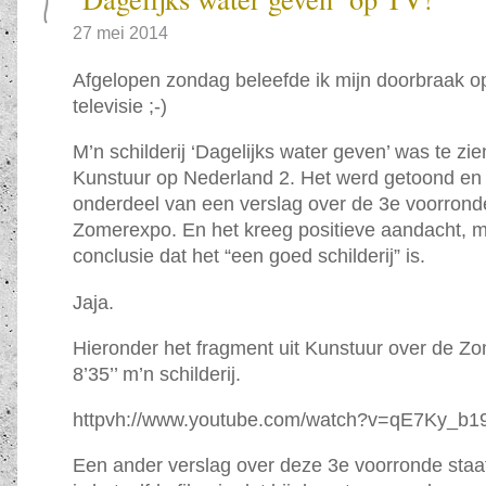
27 mei 2014
Afgelopen zondag beleefde ik mijn doorbraak o
televisie ;-)
M’n schilderij ‘Dagelijks water geven’ was te zi
Kunstuur op Nederland 2. Het werd getoond en
onderdeel van een verslag over de 3e voorrond
Zomerexpo. En het kreeg positieve aandacht, m
conclusie dat het “een goed schilderij” is.
Jaja.
Hieronder het fragment uit Kunstuur over de Z
8’35’’ m’n schilderij.
httpvh://www.youtube.com/watch?v=qE7Ky_b1
Een ander verslag over deze 3e voorronde staat