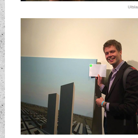
Uitsl