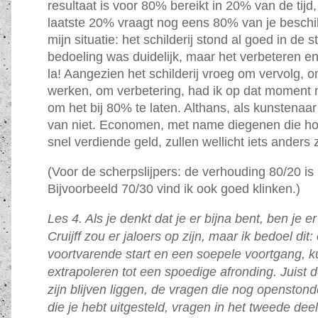
resultaat is voor 80% bereikt in 20% van de tijd
laatste 20% vraagt nog eens 80% van je beschikb
mijn situatie: het schilderij stond al goed in de s
bedoeling was duidelijk, maar het verbeteren en 
la! Aangezien het schilderij vroeg om vervolg, 
werken, om verbetering, had ik op dat moment 
om het bij 80% te laten. Althans, als kunstenaar 
van niet. Economen, met name diegenen die h
snel verdiende geld, zullen wellicht iets anders
(Voor de scherpslijpers: de verhouding 80/20 is 
Bijvoorbeeld 70/30 vind ik ook goed klinken.)
Les 4. Als je denkt dat je er bijna bent, ben je er
Cruijff zou er jaloers op zijn, maar ik bedoel dit:
voortvarende start en een soepele voortgang, ku
extrapoleren tot een spoedige afronding. Juist 
zijn blijven liggen, de vragen die nog openstond
die je hebt uitgesteld, vragen in het tweede deel