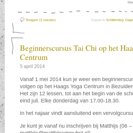
Hoe
Reageer (2
reacties)
Gepost in
Schilderblog
,
Dagel
Beginnerscursus Tai Chi op het Ha
Centrum
5 april 2014
Vanaf 1 mei 2014 kun je weer een beginnerscur
volgen op het Haags Yoga Centrum in Bezuiden
Het zijn 12 lessen, tot aan het begin van de sc
eind juli. Elke donderdag van 17.00-18.30.
In het najaar vindt aansluitend een vervolgcursu
Je kunt je vanaf nu inschrijven bij Matthijs (06 
matthijs@matthijswinnubst.nl)