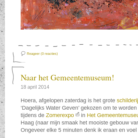
Reageer (0
reacties)
Naar het Gemeentemuseum!
18 april 2014
Hoera, afgelopen zaterdag is het grote
schilderi
‘Dagelijks Water Geven’ gekozen om te worde
tijdens de
Zomerexpo
in
Het Gemeentemuse
Haag (naar mijn smaak het mooiste gebouw va
Ongeveer elke 5 minuten denk ik eraan en voel i