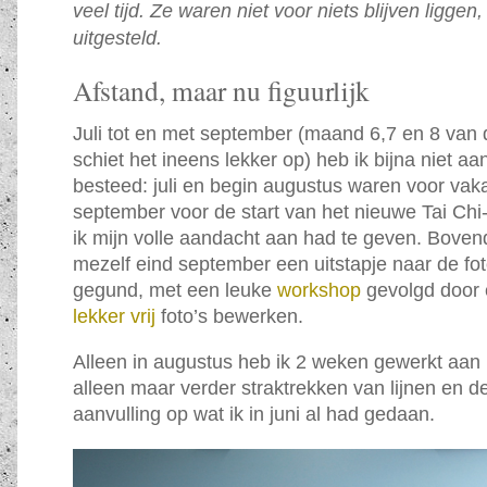
veel tijd. Ze waren niet voor niets blijven ligge
uitgesteld.
Afstand, maar nu figuurlijk
Juli tot en met september (maand 6,7 en 8 van 
schiet het ineens lekker op) heb ik bijna niet aa
besteed: juli en begin augustus waren voor vaka
september voor de start van het nieuwe Tai Chi
ik mijn volle aandacht aan had te geven. Boven
mezelf eind september een uitstapje naar de fot
gegund, met een leuke
workshop
gevolgd door
lekker vrij
foto’s bewerken.
Alleen in augustus heb ik 2 weken gewerkt aan 
alleen maar verder straktrekken van lijnen en det
aanvulling op wat ik in juni al had gedaan.