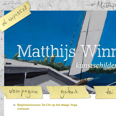
Beginnerscursus Tai Chi op het Haags Yoga
Centrum