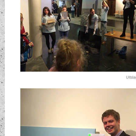
Uitsl