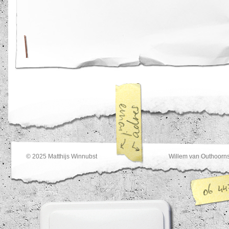
© 2025
Matthijs Winnubst
Willem van Outhoorns