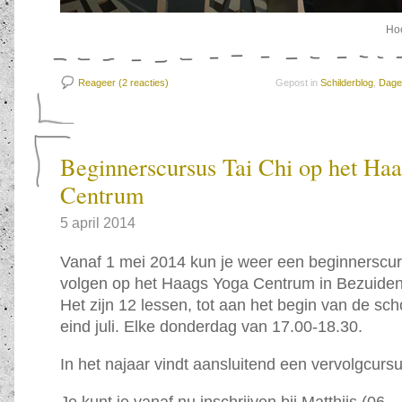
Hoe
Reageer (2
reacties)
Gepost in
Schilderblog
,
Dagel
Beginnerscursus Tai Chi op het Ha
Centrum
5 april 2014
Vanaf 1 mei 2014 kun je weer een beginnerscur
volgen op het Haags Yoga Centrum in Bezuiden
Het zijn 12 lessen, tot aan het begin van de sc
eind juli. Elke donderdag van 17.00-18.30.
In het najaar vindt aansluitend een vervolgcursu