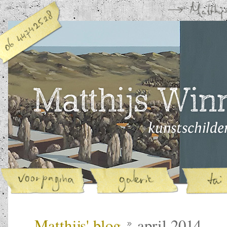
Matthijs' blog
april 2014