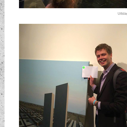
Uitsl