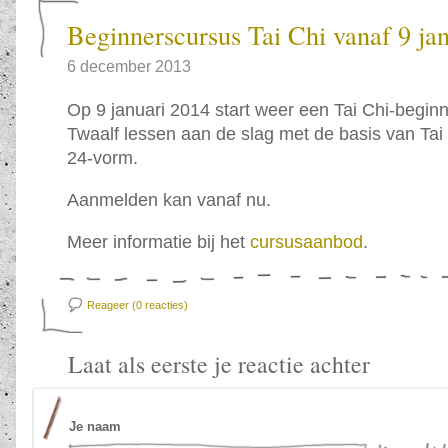
Beginnerscursus Tai Chi vanaf 9 ja
6 december 2013
Op 9 januari 2014 start weer een Tai Chi-begin
Twaalf lessen aan de slag met de basis van Tai
24-vorm.
Aanmelden kan vanaf nu.
Meer informatie bij het
cursusaanbod
.
Reageer (0
reacties)
Laat als eerste je reactie achter
Je naam