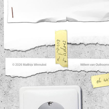
© 2026
Matthijs Winnubst
Willem van Outhoorns