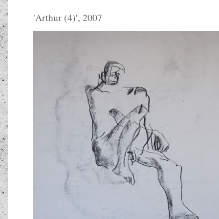
'
Arthur (4)
', 2007