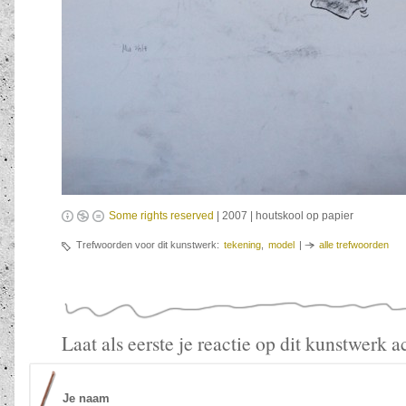
Some rights reserved
| 2007 | houtskool op papier
Trefwoorden voor dit kunstwerk:
tekening
,
model
|
alle trefwoorden
Laat als eerste je reactie op dit kunstwerk a
Je naam