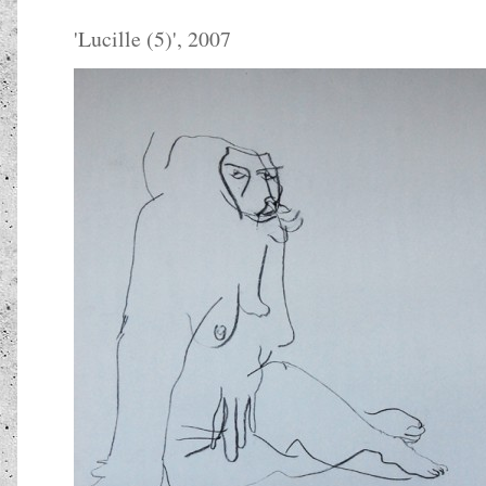
'
Lucille (5)
', 2007