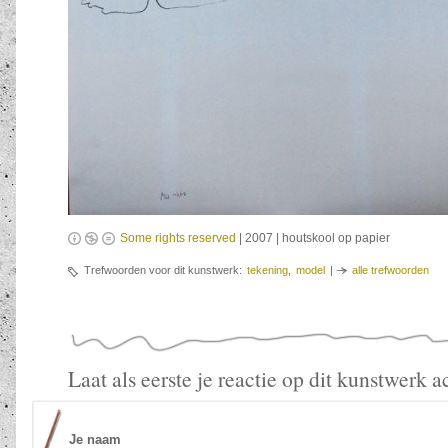
Some rights reserved
| 2007 | houtskool op papier
Trefwoorden voor dit kunstwerk:
tekening
,
model
|
alle trefwoorden
Laat als eerste je reactie op dit kunstwerk a
Je naam