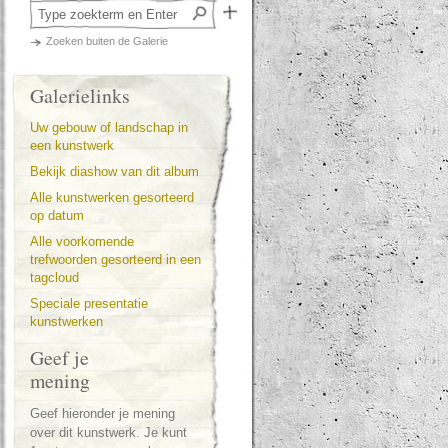
Zoeken buiten de Galerie
Galerielinks
Uw gebouw of landschap in
een kunstwerk
Bekijk diashow van dit album
Alle kunstwerken gesorteerd
op datum
Alle voorkomende
trefwoorden gesorteerd in een
tagcloud
Speciale presentatie
kunstwerken
Geef je
mening
Geef hieronder je mening
over dit kunstwerk. Je kunt