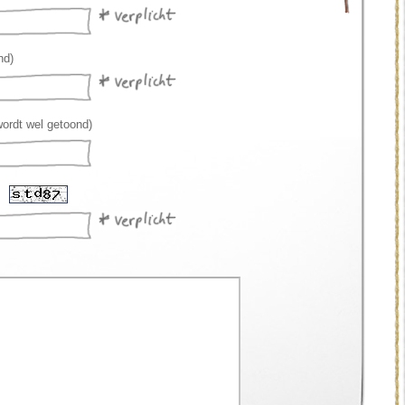
nd)
wordt wel getoond)