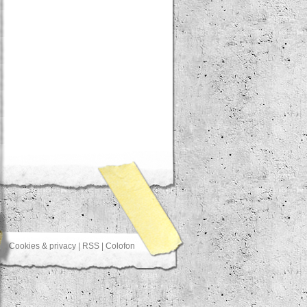
Cookies & privacy
|
RSS
|
Colofon