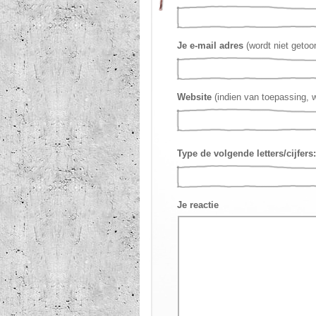
Je e-mail adres
(wordt niet getoo
Website
(indien van toepassing, 
Type de volgende letters/cijfers:
Je reactie