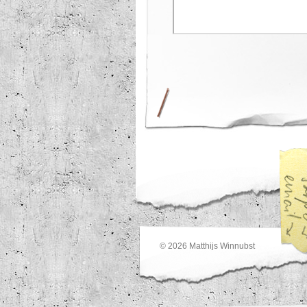
© 2026
Matthijs Winnubst