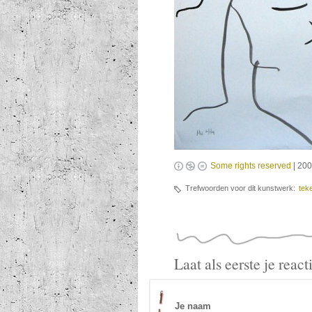
Some rights reserved
| 200
Trefwoorden voor dit kunstwerk:
tek
Laat als eerste je reac
Je naam