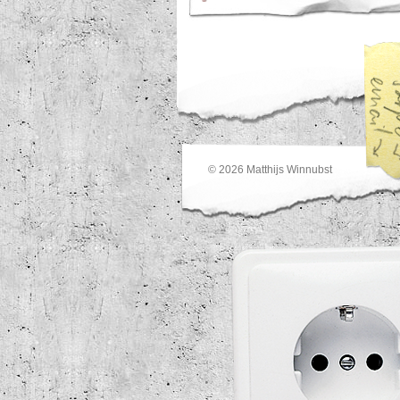
© 2026
Matthijs Winnubst