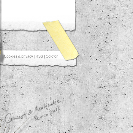
Cookies & privacy
|
RSS
|
Colofon