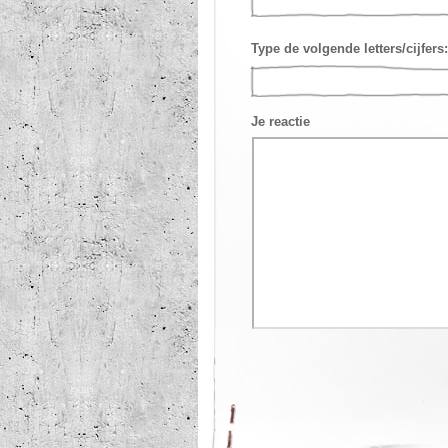
Type de volgende letters/cijfers:
Je reactie