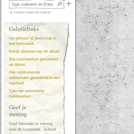
Zoeken buiten de Galerie
Galerielinks
Uw gebouw of landschap in
een kunstwerk
Bekijk diashow van dit album
Alle kunstwerken gesorteerd
op datum
Alle voorkomende
trefwoorden gesorteerd in een
tagcloud
Speciale presentatie
kunstwerken
Geef je
mening
Geef hieronder je mening
over dit kunstwerk. Je kunt