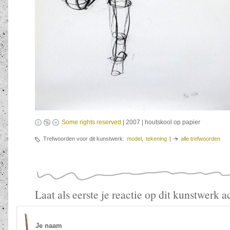
Some rights reserved
| 2007 | houtskool op papier
Trefwoorden voor dit kunstwerk:
model
,
tekening
|
alle trefwoorden
Laat als eerste je reactie op dit kunstwerk a
Je naam