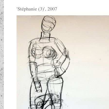
'
Stéphanie (3)
', 2007