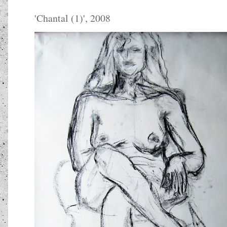
'
Chantal (1)
', 2008