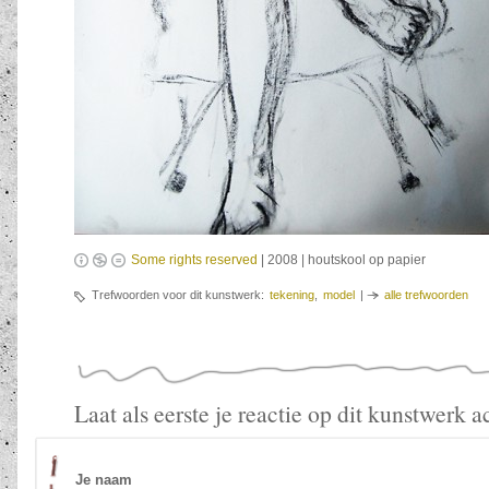
Some rights reserved
| 2008 | houtskool op papier
Trefwoorden voor dit kunstwerk:
tekening
,
model
|
alle trefwoorden
Laat als eerste je reactie op dit kunstwerk a
Je naam