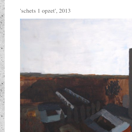
'
schets 1 opzet
', 2013