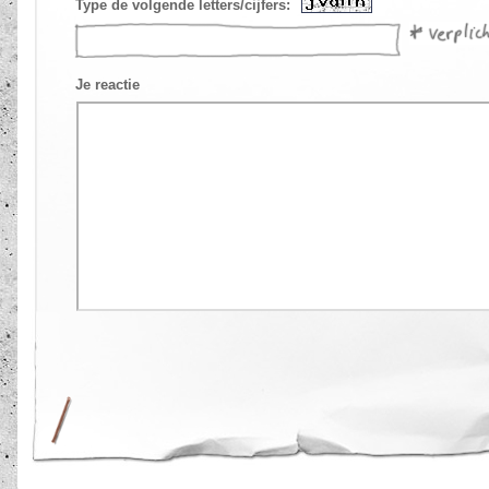
Type de volgende letters/cijfers:
Je reactie