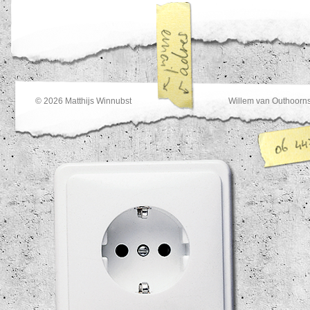
© 2026
Matthijs Winnubst
Willem van Outhoorns