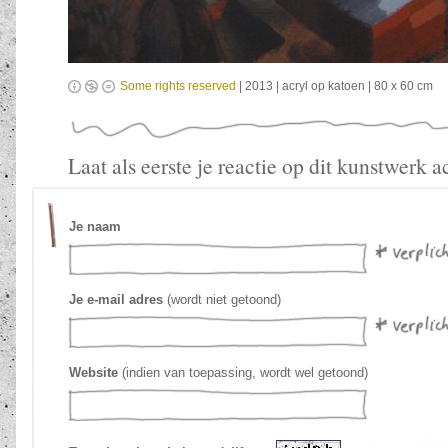
Some rights reserved
| 2013 | acryl op katoen | 80 x 60 cm
Laat als eerste je reactie op dit kunstwerk a
Je naam
Je e-mail adres
(wordt niet getoond)
Website
(indien van toepassing, wordt wel getoond)