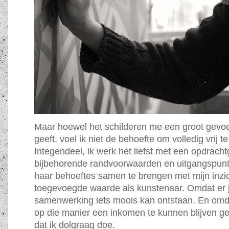
Maar hoewel het schilderen me een groot gevoel
geeft, voel ik niet de behoefte om volledig vrij t
Integendeel, ik werk het liefst met een opdrach
bijbehorende randvoorwaarden en uitgangspunt
haar behoeftes samen te brengen met mijn inzi
toegevoegde waarde als kunstenaar. Omdat er ju
samenwerking iets moois kan ontstaan. En omd
op die manier een inkomen te kunnen blijven gen
dat ik dolgraag doe.