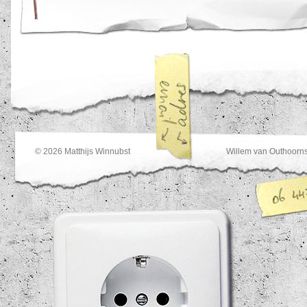
© 2026
Matthijs Winnubst
Willem van Outhoorns