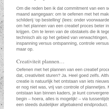
Om die reden ben ik dat commitment van een sch
maand aangegaan: om te oefenen met het mak
schilderij ‘op bestelling’ (lees: onder voorwaarde
om het plannen van een creatief proces beter in
krijgen. Om te leren van de obstakels die ik t
technisch als op het gebied van verwachtingen,
inspanning versus ontspanning, controle versus
maar op.
Creativiteit plannen…
Oefenen met het plannen van een creatief proc
dat, creativiteit sturen? Ja. Heel goed zelfs. Alt
creatie is natuurlijk het ontstaan van iets nieuw
er nog niet was, vrij van controle of plannetjes.
ontstaan kan binnen kaders, je kunt convergeren
begin – hoera, alles is mogelijk! – via tussentij
een steeds duidelijker afgebakend eindproduct.