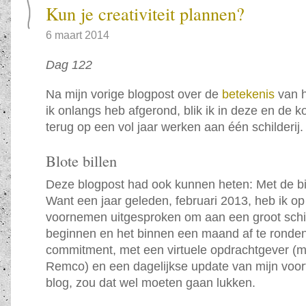
Kun je creativiteit plannen?
6 maart 2014
Dag 122
Na mijn vorige blogpost over de
betekenis
van h
ik onlangs heb afgerond, blik ik in deze en de
terug op een vol jaar werken aan één schilderij.
Blote billen
Deze blogpost had ook kunnen heten: Met de bil
Want een jaar geleden, februari 2013, heb ik op
voornemen uitgesproken om aan een groot schil
beginnen en het binnen een maand af te ronden
commitment, met een virtuele opdrachtgever (mi
Remco) en een dagelijkse update van mijn voor
blog, zou dat wel moeten gaan lukken.